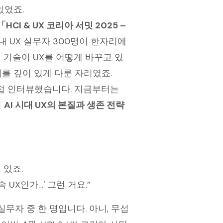
있었죠.
「HCI & UX 코리아 서밋 2025 –
국내 UX 실무자 300명이 한자리에
 기술이 UX를 어떻게 바꾸고 있
를 깊이 있게 다룬 자리였죠.
 직접 인터뷰했습니다. 지금부터는
낀
AI 시대 UX의 본질과 생존 전략
 있죠.
 UX인가…' 그런 거요.”
실무자 중 한 명입니다. 아니, 무섭