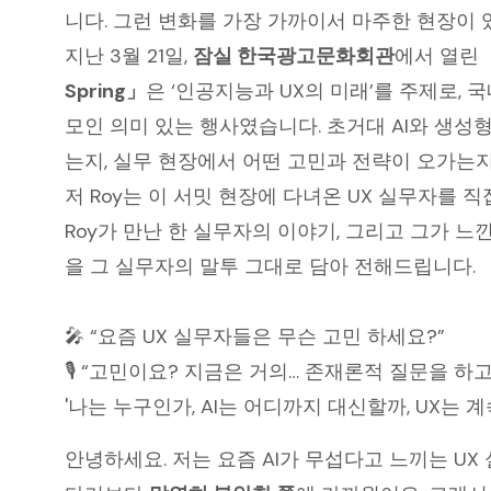
니다. 그런 변화를 가장 가까이서 마주한 현장이 
지난 3월 21일,
잠실 한국광고문화회관
에서 열린
Spring」
은 ‘인공지능과 UX의 미래’를 주제로, 
모인 의미 있는 행사였습니다. 초거대 AI와 생성형
는지, 실무 현장에서 어떤 고민과 전략이 오가는지
저 Roy는 이 서밋 현장에 다녀온 UX 실무자를
Roy가 만난 한 실무자의 이야기, 그리고 그가 느
을 그 실무자의 말투 그대로 담아 전해드립니다.
🎤 “요즘 UX 실무자들은 무슨 고민 하세요?”
🎙️ “고민이요? 지금은 거의… 존재론적 질문을 하고
'나는 누구인가, AI는 어디까지 대신할까, UX는 계속
안녕하세요. 저는 요즘 AI가 무섭다고 느끼는 UX 