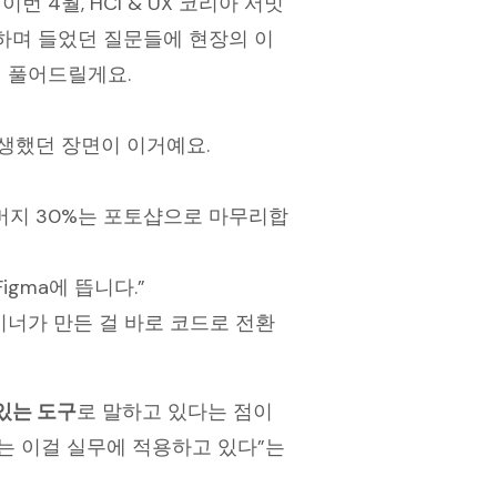
번 4월, HCI & UX 코리아 서밋
 하며 들었던 질문들에 현장의 이
며
풀어드릴게요.
생생했던 장면이 이거예요.
, 나머지 30%는 포토샵으로 마무리합
Figma에 뜹니다.”
디자이너가 만든 걸 바로 코드로 전환
있는 도구
로 말하고 있다는 점이
가는 이걸 실무에 적용하고 있다”는