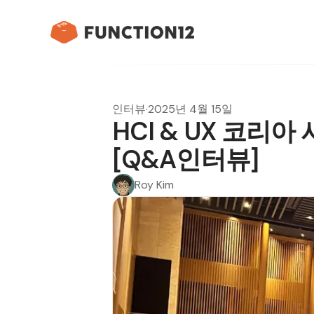
인터뷰
·
2025년 4월 15일
HCI & UX 코리아 서
[Q&A인터뷰]
Roy Kim