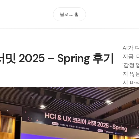
블로그 홈
AI가
밋 2025 – Spring 후기
지금,
'감정
지 않
시 바