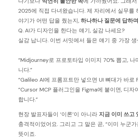
다기보다
막연히 불안한 쪽
에 가까웠어요. 그래서 이
2025에 직접 다녀왔습니다. 제 자리에서 실무를
야기가 어떤 답을 줬는지,
하나하나 질문에 답하
Q. AI가 디자인을 한다는 얘기, 실감 나세요?
실감 납니다. 이번 서밋에서 들은 얘기 중 가장 
“Midjourney로 프로토타입 이미지 70% 뽑고
니다.”
“Galileo AI에 프롬프트만 넣으면 UI 뼈대가 바로 
“Cursor MCP 플러그인을 Figma에 붙이면, 
합니다.”
현장 발표자들이 ‘이론’이 아니라
지금 이미 쓰고 
충격적이었어요. 그리고 그 말은 곧, “이미 누군
뜻이죠.