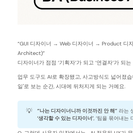
“GUI 디자이너 → Web 디자이너 → Product 디자이
Architect)”
디자이너가 점점 ‘기획자’가 되고 ‘연결자’가 되
업무 도구도 AI로 확장됐고, 사고방식도 넓어졌습
일'로 보는 순간, 시대에 뒤처지게 되는 거예요.
💡
“나는 디자이너니까 이것까진 안 해”
라는 
‘생각할 수 있는 디자이너’
, ‘팀을 묶어내는